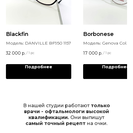
Blackfin
Borbonese
Модель: DANVILLE BF950 1157
Модель: Genova Col.10
32 000
р.
17 000
р.
/
1 pc
/
1 pc
Подробнее
Подробнее
В нашей студии работают
только
врачи - офтальмологи высокой
квалификации.
Они выпишут
самый точный рецепт
на очки.