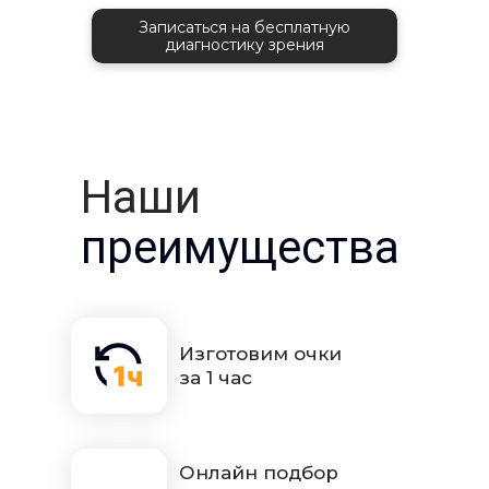
Записаться на бесплатную
диагностику зрения
Наши
преимущества
Изготовим очки
за 1 час
Онлайн подбор