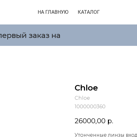
НА ГЛАВНУЮ
КАТАЛОГ
первый заказ на
Chloe
Chloe
1000000360
26000,00
р.
Утонченные линзы вход