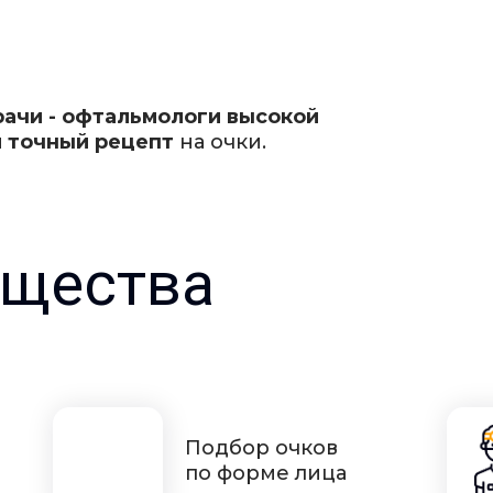
рачи - офтальмологи высокой
 точный рецепт
на очки.
щества
Подбор очков
по форме лица