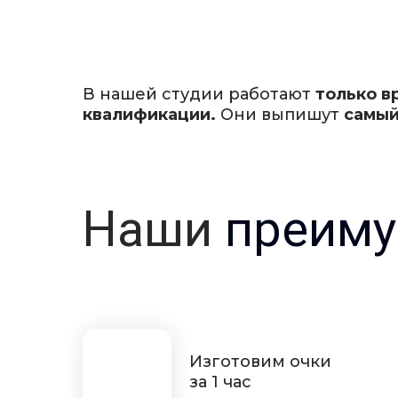
В нашей студии работают
только в
квалификации.
Они выпишут
самый
Наши
преиму
Изготовим очки
за 1 час