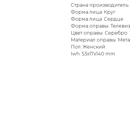
Страна производитель:
Форма лица: Круг
Форма лица: Сердце
Форма оправы: Телеви
Цвет оправы: Серебро
Материал оправы: Мет
Пол: Женский
lwh: 53x17x140 mm