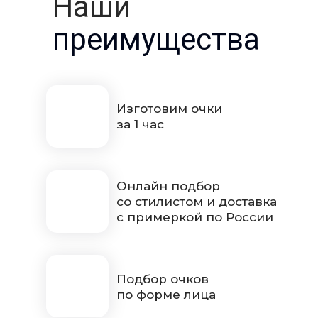
Наши
преимущества
Изготовим очки
за 1 час
Онлайн подбор
со стилистом и доставка
с примеркой по России
Подбор очков
по форме лица