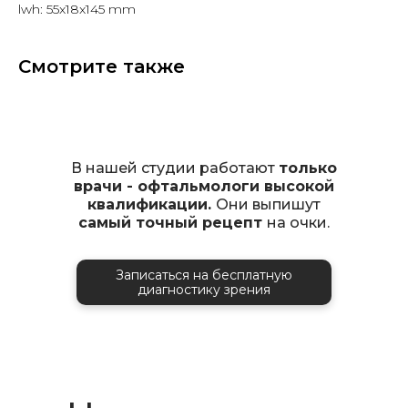
lwh: 55x18x145 mm
Смотрите также
В нашей студии работают
только
врачи - офтальмологи высокой
квалификации.
Они выпишут
самый точный рецепт
на очки.
Записаться на бесплатную
диагностику зрения