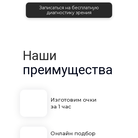
Записаться на бесплатную
диагностику зрения
Наши
преимущества
Изготовим очки
за 1 час
Онлайн подбор