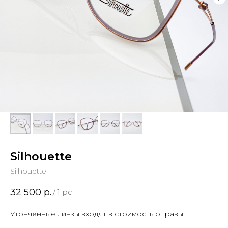
Silhouette
Silhouette
32 500
р.
/
1 pc
Утонченные линзы входят в стоимость оправы