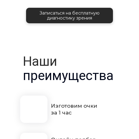
Записаться на бесплатную
диагностику зрения
Наши
преимущества
Изготовим очки
за 1 час