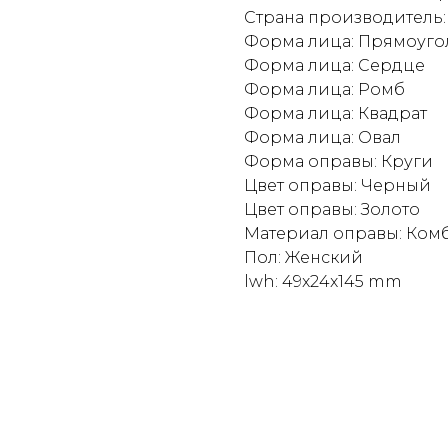
Страна производитель:
Форма лица: Прямоуго
Форма лица: Сердце
Форма лица: Ромб
Форма лица: Квадрат
Форма лица: Овал
Форма оправы: Круги
Цвет оправы: Черный
Цвет оправы: Золото
Материал оправы: Ко
Пол: Женский
lwh: 49x24x145 mm