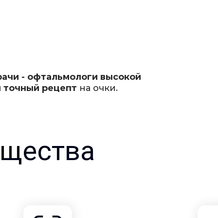
рачи - офтальмологи высокой
 точный рецепт
на очки.
щества