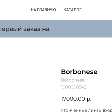
НА ГЛАВНУЮ
КАТАЛОГ
первый заказ на
Borbonese
Borbonese
1000000342
17000,00
р.
Утонченные линзы вход