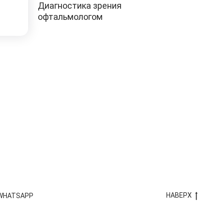
Диагностика зрения
офтальмологом
НАВЕРХ
 WHATSAPP