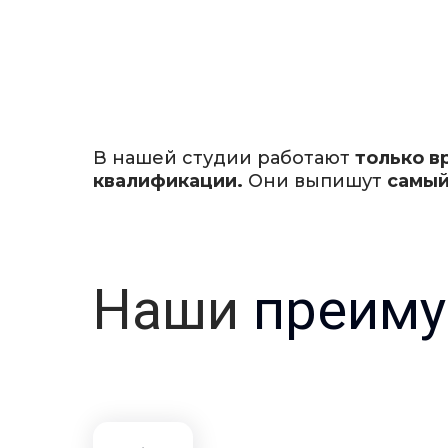
В нашей студии работают
только в
квалификации.
Они выпишут
самый
Наши
преиму